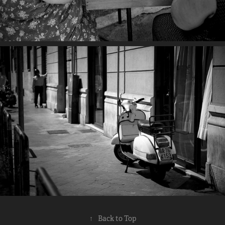
↑
Back to Top